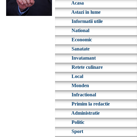
Acasa
Astazi in lume
Informatii utile
National
Economic
Sanatate
Invatamant
Retete culinare
Local
Monden
Infractional
Primim la redactie
Administratie
Politic
Sport