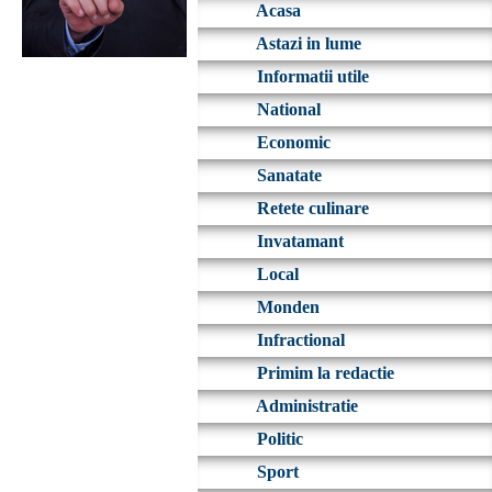
Acasa
Astazi in lume
Informatii utile
National
Economic
Sanatate
Retete culinare
Invatamant
Local
Monden
Infractional
Primim la redactie
Administratie
Politic
Sport