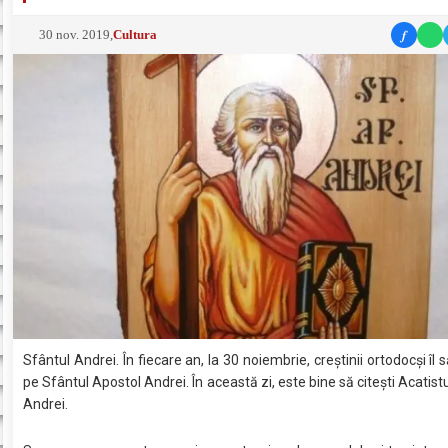
f
30 nov. 2019
,
Cultura
Sfântul Andrei. În fiecare an, la 30 noiembrie, creștinii ortodocși îl
pe Sfântul Apostol Andrei. În această zi, este bine să citești Acatist
Andrei.