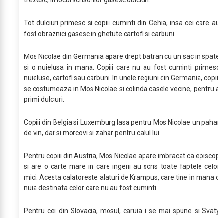
Tot dulciuri primesc si copiii cuminti din Cehia, insa cei care a
fost obraznici gasesc in ghetute cartofi si carbuni.
Mos Nicolae din Germania apare drept batran cu un sac in spat
si o nuielusa in mana. Copiii care nu au fost cuminti primes
nuieluse, cartofi sau carbuni. In unele regiuni din Germania, copii
se costumeaza in Mos Nicolae si colinda casele vecine, pentru 
primi dulciuri.
Copiii din Belgia si Luxemburg lasa pentru Mos Nicolae un paha
de vin, dar si morcovi si zahar pentru calul lui.
Pentru copiii din Austria, Mos Nicolae apare imbracat ca episco
si are o carte mare in care ingerii au scris toate faptele celo
mici. Acesta calatoreste alaturi de Krampus, care tine in mana 
nuia destinata celor care nu au fost cuminti.
Pentru cei din Slovacia, mosul, caruia i se mai spune si Svat