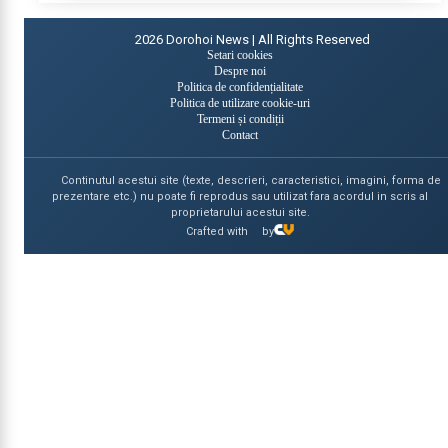
2026
Dorohoi News | All Rights Reserved
Setari cookies
Despre noi
Politica de confidențialitate
Politica de utilizare cookie-uri
Termeni și condiții
Contact
Continutul acestui site (texte, descrieri, caracteristici, imagini, forma de
prezentare etc.) nu poate fi reprodus sau utilizat fara acordul in scris al
proprietarului acestui site.
Crafted with
by