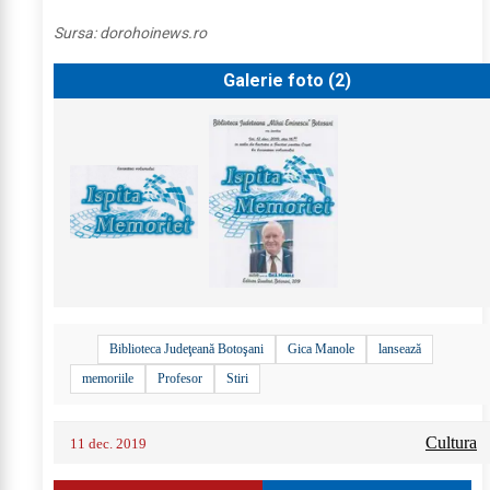
Sursa:
dorohoinews.ro
Galerie foto (
2
)
Biblioteca Judeţeană Botoşani
Gica Manole
lansează
memoriile
Profesor
Stiri
Cultura
11 dec. 2019