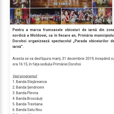
Pentru a marca frumoasele obiceiuri de iarnă din zon
nordică a Moldovei, ca în fiecare an, Primăria municipiulu
Dorohoi organizează spectacolul „Parada obiceiurilor d
iarnă”.
Acesta se va desfășura marți, 31 decembrie 2019, începând c
ora 16:15, în fața sediului Primăriei Dorohoi.
Vezi programul:
1. Banda Stejăreanca
2. Banda Șendriceni
3. Banda Plevna
4. Banda Broscăuți
5. Banda Trestiana
6. Banda Satu Nou