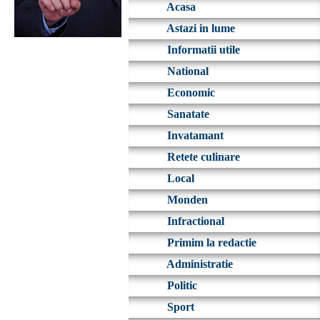
Acasa
Astazi in lume
Informatii utile
National
Economic
Sanatate
Invatamant
Retete culinare
Local
Monden
Infractional
Primim la redactie
Administratie
Politic
Sport