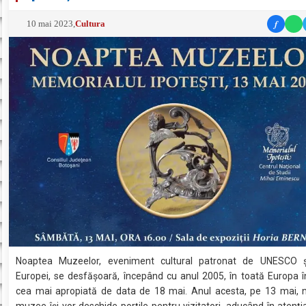
f
10 mai 2023
,
Cultura
Noaptea Muzeelor, eveniment cultural patronat de UNESCO și
Europei, se desfășoară, începând cu anul 2005, în toată Europa 
cea mai apropiată de data de 18 mai. Anul acesta, pe 13 mai,