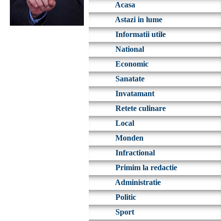
Acasa
Astazi in lume
Informatii utile
National
Economic
Sanatate
Invatamant
Retete culinare
Local
Monden
Infractional
Primim la redactie
Administratie
Politic
Sport