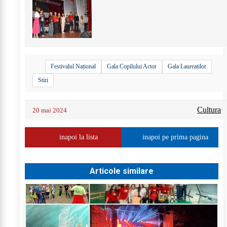
+
15
Festivalul Național
Gala Copilului Actor
Gala Laureatilor
Stiri
Cultura
20 mai 2024
inapoi la lista
inapoi pe prima pagina
Articole similare