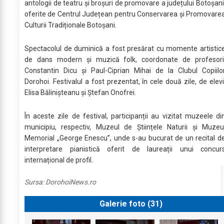
antologii de teatru și broșuri de promovare a județului Botoșani
oferite de Centrul Județean pentru Conservarea și Promovare
Culturii Tradiționale Botoșani.
Spectacolul de duminică a fost presărat cu momente artistic
de dans modern și muzică folk, coordonate de profesori
Constantin Dicu și Paul-Ciprian Mihai de la Clubul Copiilo
Dorohoi. Festivalul a fost prezentat, în cele două zile, de elevi
Elisa Bălinișteanu și Ștefan Onofrei.
În aceste zile de festival, participanții au vizitat muzeele di
municipiu, respectiv, Muzeul de Științele Naturii și Muzeu
Memorial „George Enescu”, unde s-au bucurat de un recital d
interpretare pianistică oferit de laureații unui concur
internațional de profil.
Sursa:
DorohoiNews.ro
Galerie foto (
31
)