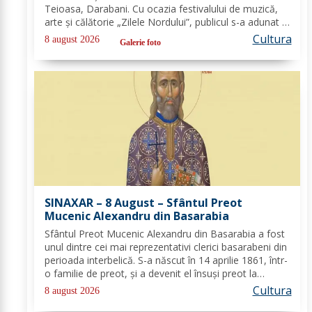
Teioasa, Darabani. Cu ocazia festivalului de muzică,
arte și călătorie „Zilele Nordului”, publicul s-a adunat în
acest colț de natură, bucurându-se de noaptea
Cultura
8 august 2026
Galerie foto
călduroasă și peisajul unei oaze verzi,...
SINAXAR – 8 August – Sfântul Preot
Mucenic Alexandru din Basarabia
Sfântul Preot Mucenic Alexandru din Basarabia a fost
unul dintre cei mai reprezentativi clerici basarabeni din
perioada interbelică. S-a născut în 14 aprilie 1861, într-
o familie de preot, și a devenit el însuși preot la
Biserica „Aleksandr Nevski” din Călăraşi-sat, în
Cultura
8 august 2026
Republica Moldova de azi. A...