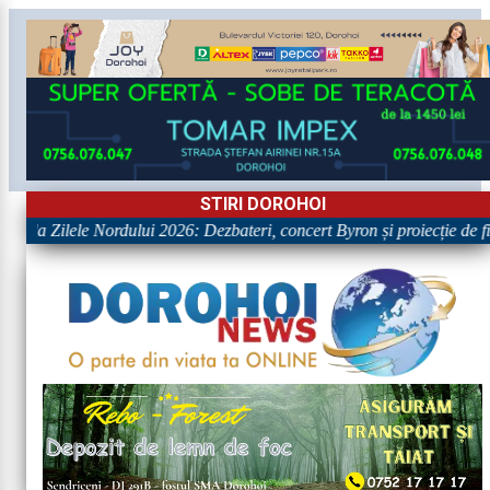
STIRI DOROHOI
ile la Zilele Nordului 2026: Dezbateri, concert Byron și proiecție de fil