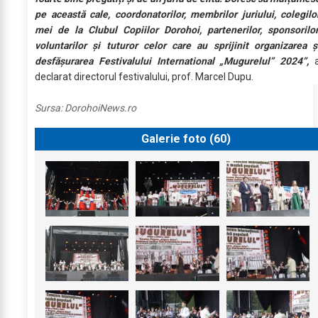
pe această cale, coordonatorilor, membrilor juriului, colegilo
mei de la Clubul Copiilor Dorohoi, partenerilor, sponsorilor
voluntarilor și tuturor celor care au sprijinit organizarea ș
desfășurarea Festivalului International „Mugurelul” 2024”,
declarat directorul festivalului, prof. Marcel Dupu.
Sursa:
DorohoiNews.ro
Galerie foto (
60
)