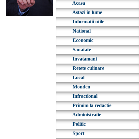
Acasa
Astazi in lume
Informatii utile
National
Economic
Sanatate
Invatamant
Retete culinare
Local
Monden
Infractional
Primim la redactie
Administratie
Politic
Sport