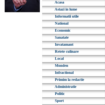
Acasa
Astazi in lume
Informatii utile
National
Economic
Sanatate
Invatamant
Retete culinare
Local
Monden
Infractional
Primim la redactie
Administratie
Politic
Sport