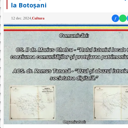
la Botoșani
f
12 dec. 2024
,
Cultura