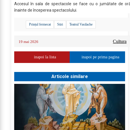
Accesul în sala de spectacole se face cu o jumătate de or
înainte de începerea spectacolului.
Prințul fermecat
Stiri
Teatrul Vasilache
Cultura
19 mai 2026
inapoi la lista
inapoi pe prima pagina
Articole similare