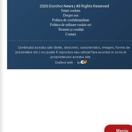
2026
Dorohoi News | All Rights Reserved
Setari cookies
Despre noi
Politica de confidențialitate
Politica de utilizare cookie-uri
Termeni și condiții
Contact
Continutul acestui site (texte, descrieri, caracteristici, imagini, forma de
prezentare etc.) nu poate fi reprodus sau utilizat fara acordul in scris al
proprietarului acestui site.
Crafted with
by
Meniu