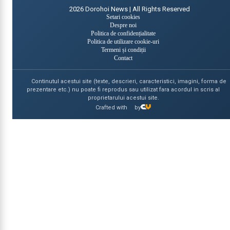
2026
Dorohoi News | All Rights Reserved
Setari cookies
Despre noi
Politica de confidențialitate
Politica de utilizare cookie-uri
Termeni și condiții
Contact
Continutul acestui site (texte, descrieri, caracteristici, imagini, forma de
prezentare etc.) nu poate fi reprodus sau utilizat fara acordul in scris al
proprietarului acestui site.
Crafted with
by