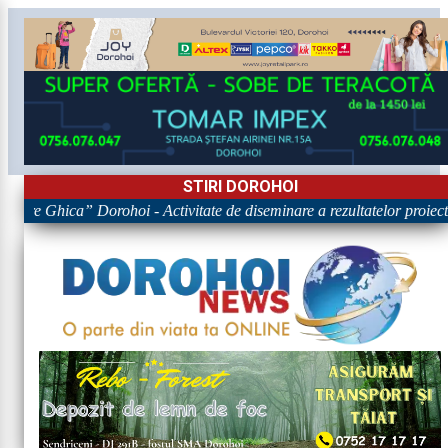
STIRI DOROHOI
gore Ghica” Dorohoi - Activitate de diseminare a rezultatelor pro