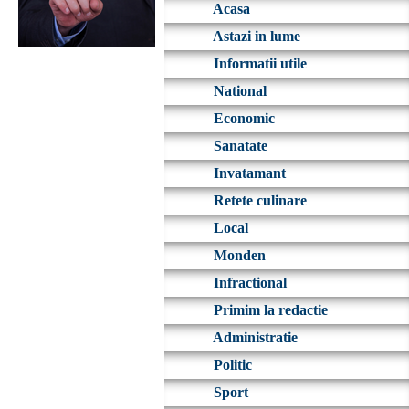
Acasa
Astazi in lume
Informatii utile
National
Economic
Sanatate
Invatamant
Retete culinare
Local
Monden
Infractional
Primim la redactie
Administratie
Politic
Sport