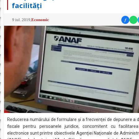
facilităţi
f
9 iul. 2019
,
Economic
Reducerea numărului de formulare şi a frecvenţei de depunere a de
fiscale pentru persoanele juridice, concomitent cu facilitarea
electronice sunt printre obiectivele Agenţiei Naţionale de Administr