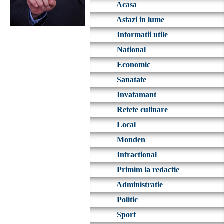
Acasa
Astazi in lume
Informatii utile
National
Economic
Sanatate
Invatamant
Retete culinare
Local
Monden
Infractional
Primim la redactie
Administratie
Politic
Sport