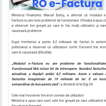
Ministrul Finanțelor, Marcel Boloș, a afirmat că modulul e
Factura nu are nicio problemă de funcționare. Oficialul a spus c
a observat trei greșeli pe care le fac mulți utilizatori și car
cauzează probleme.
După trimiterea a peste 4,2 milioane de facturi în sistem
politicianul a observat că utilizatorii comit frecvent trei eror
care le cauzează dificultăți.
„Modulul e-Factura nu are probleme de functionalitate
Funcționează fără niciun fel de întrerupere. Numărul facturilor
actualizat, a depășit astăzi 4,2 milioane. Avem o valoare 
facturilor înregistrate de 19 miliarde de lei. E un lucr
extraordinar de bun pentru țară”,
a declarat el la Digi 24.
Cele mai frecvente trei erori comise de utilizatori
Ministrul a spus care sunt cele trei greșeli pe care utilizatorii l
fac cel mai frecvent.