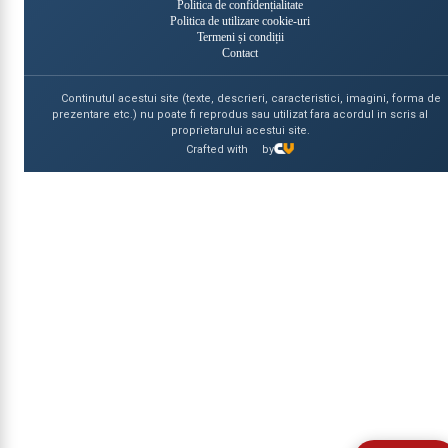
Politica de confidențialitate
Politica de utilizare cookie-uri
Termeni și condiții
Contact
Continutul acestui site (texte, descrieri, caracteristici, imagini, forma de
prezentare etc.) nu poate fi reprodus sau utilizat fara acordul in scris al
proprietarului acestui site.
Crafted with
by