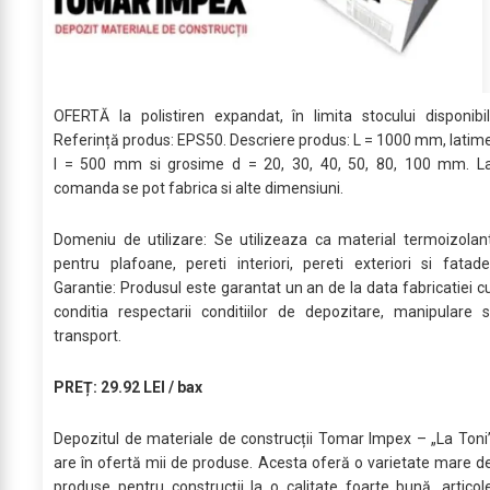
OFERTĂ la polistiren expandat, în limita stocului disponibil
Referință produs: EPS50. Descriere produs: L = 1000 mm, latim
l = 500 mm si grosime d = 20, 30, 40, 50, 80, 100 mm. L
comanda se pot fabrica si alte dimensiuni.
Domeniu de utilizare: Se utilizeaza ca material termoizolan
pentru plafoane, pereti interiori, pereti exteriori si fatade
Garantie: Produsul este garantat un an de la data fabricatiei c
conditia respectarii conditiilor de depozitare, manipulare s
transport.
PREȚ: 29.92 LEI / bax
Depozitul de materiale de construcții Tomar Impex – „La Toni
are în ofertă mii de produse. Acesta oferă o varietate mare d
produse pentru construcții la o calitate foarte bună, articol