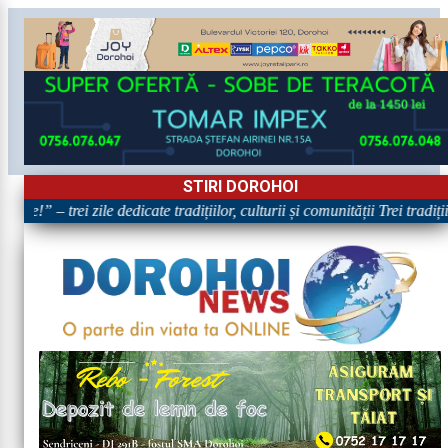
STIRI DOROHOI
re!” – trei zile dedicate tradițiilor, culturii și comunității Trei tradiț