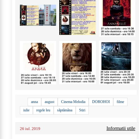
anna
august
Cinema Melodia
DOROHOI
filme
iulie
regele leu
săptămâna
Stiri
Informatii utile
26 iul. 2019