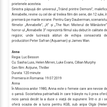
prietenele acesteia.
Sinistra păpușă din universul „Trăind printre Demoni”, malefic
Annabelle, revine cu cel de-al treilea film din serie, din 12 iulie, î
premieră pe marile ecrane. Pentru Gary Dauberman, scenaristu
filmelor „Annabelle”, „It” și „The Nun: Misterul de Mânăstire”
horror-ul „Annabelle 3” reprezintă filmul său debut în calitate d
regizor, unde lucrează alături de echipa consacrată d
producători Peter Safran (Aquaman) şi James Wan.
Anna
Regia: Luc Besson
Cu: Sasha Luss, Helen Mirren, Luke Evans, Cillian Murphy
Gen film: Acţiune, Thriller
Durata: 120 minute
Premiera in Romania: 19.07.2019
Anna
În Moscova anilor 1980, Anna este o femeie care are nevoie d
o șansă. Societatea patriarhală în care trăiește nu îi prea ofer
nicio șansă decât la a duce o viață de supunere. Într-o zi i s
oferă ocazia de a lucra pentru KGB, sub aripa Olgăi (Hele