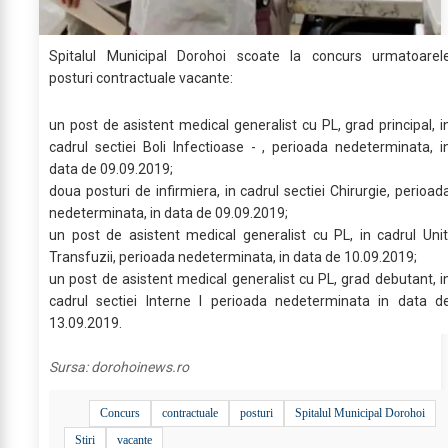
Spitalul Municipal Dorohoi scoate la concurs urmatoarel
posturi contractuale vacante:
un post de asistent medical generalist cu PL, grad principal, i
cadrul sectiei Boli Infectioase - , perioada nedeterminata, i
data de 09.09.2019;
doua posturi de infirmiera, in cadrul sectiei Chirurgie, perioad
nedeterminata, in data de 09.09.2019;
un post de asistent medical generalist cu PL, in cadrul Unit
Transfuzii, perioada nedeterminata, in data de 10.09.2019;
un post de asistent medical generalist cu PL, grad debutant, i
cadrul sectiei Interne I perioada nedeterminata in data d
13.09.2019.
Sursa:
dorohoinews.ro
Concurs
contractuale
posturi
Spitalul Municipal Dorohoi
Stiri
vacante