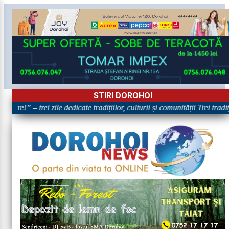
STIRI DOROHOI
are!” – trei zile dedicate tradițiilor, culturii și comunității Trei tradi