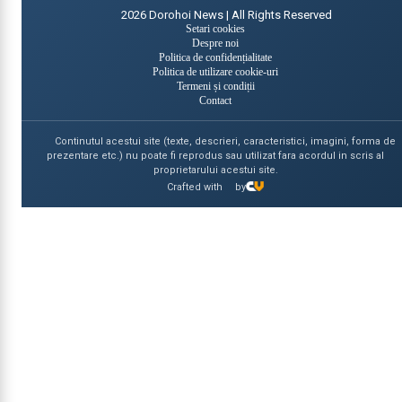
2026
Dorohoi News | All Rights Reserved
Setari cookies
Despre noi
Politica de confidențialitate
Politica de utilizare cookie-uri
Termeni și condiții
Contact
Continutul acestui site (texte, descrieri, caracteristici, imagini, forma de
prezentare etc.) nu poate fi reprodus sau utilizat fara acordul in scris al
proprietarului acestui site.
Crafted with
by