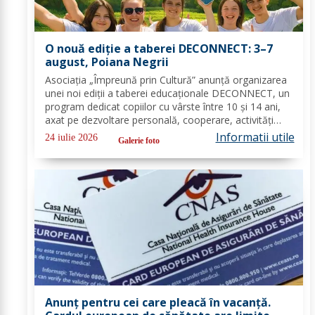
O nouă ediție a taberei DECONNECT: 3–7
august, Poiana Negrii
Asociația „Împreună prin Cultură” anunță organizarea
unei noi ediții a taberei educaționale DECONNECT, un
program dedicat copiilor cu vârste între 10 și 14 ani,
axat pe dezvoltare personală, cooperare, activități
outdoor și deconectare totală de la telefon. O tabără
Informatii utile
24 iulie 2026
Galerie foto
cu sens, nu doar o vacanță!...
Anunț pentru cei care pleacă în vacanță.