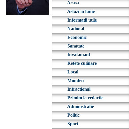
Acasa
Astazi in lume
Informatii utile
National
Economic
Sanatate
Invatamant
Retete culinare
Local
Monden
Infractional
Primim la redactie
Administratie
Politic
Sport