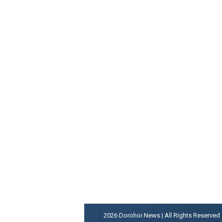
2026
Dorohoi News | All Rights Reserved