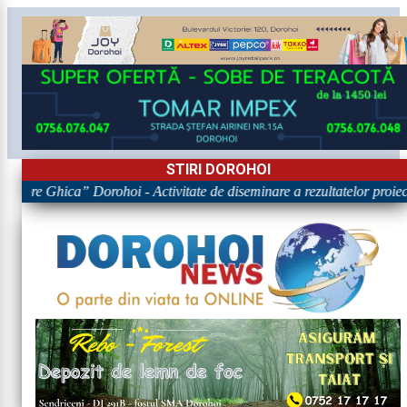
STIRI DOROHOI
igore Ghica” Dorohoi - Activitate de diseminare a rezultatelor pr