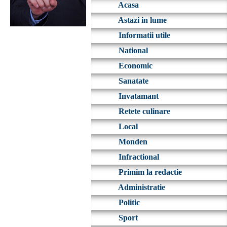
Acasa
Astazi in lume
Informatii utile
National
Economic
Sanatate
Invatamant
Retete culinare
Local
Monden
Infractional
Primim la redactie
Administratie
Politic
Sport