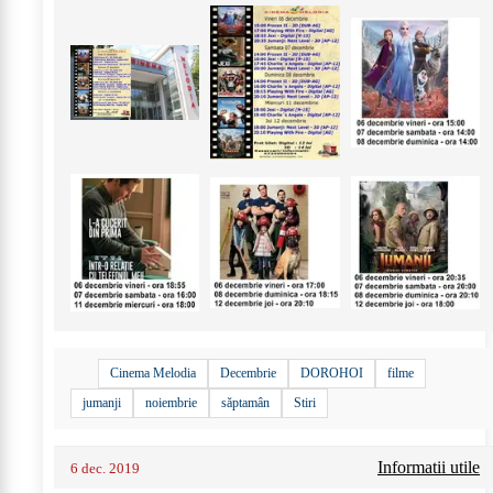
Cinema Melodia
Decembrie
DOROHOI
filme
jumanji
noiembrie
săptamân
Stiri
Informatii utile
6 dec. 2019