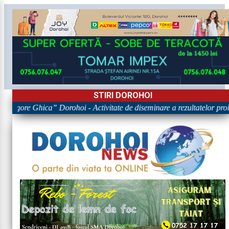
STIRI DOROHOI
„Grigore Ghica” Dorohoi - Activitate de diseminare a rezultatelor