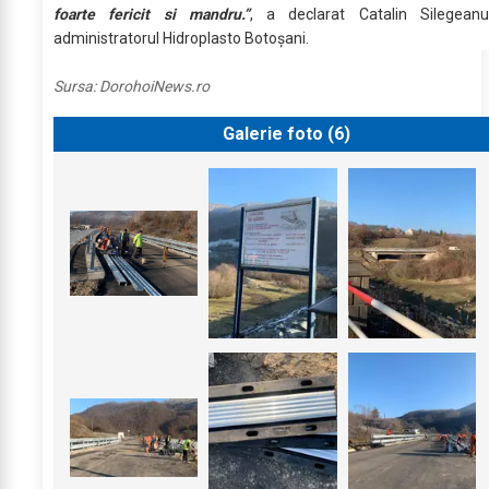
foarte fericit si mandru.”
, a declarat Catalin Silegeanu
administratorul Hidroplasto Botoșani.
Sursa:
DorohoiNews.ro
Galerie foto (
6
)