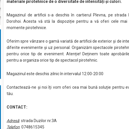
materiale pirotehnice de o diversitate de intensități și culori.
Magazinul de artificii s-a deschis în cartierul Plevna, pe strada 
Dorohoi. Acesta vă stă la dispoziție pentru a vă oferi cele mai
momente pirotehnice.
Oferim spre vânzare o gamă variată de artificii de exterior și de int
diferite evenimente și uz personal. Organizăm spectacole pirotehn
pentru orice tip de eveniment. Atenție! Deținem toate aprobăril
pentru a organiza orice tip de spectacol pirotehnic.
Magazinul este deschis zilnic în intervalul 12:00-20:00
Contactează-ne și noi îți vom oferi cea mai bună soluție pentru 
tău.
CONTACT:
Adresă
: strada Duzilor nr.3A
Telefon
: 0748615345