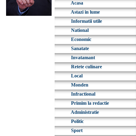
Acasa
Astazi in lume
Informatii utile
National
Economic
Sanatate
Invatamant
Retete culinare
Local
Monden
Infractional
Primim la redactie
Administratie
Politic
Sport