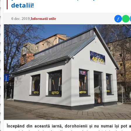
detalii!
f
6 dec. 2019
,
Informatii utile
Începând din această iarnă, dorohoienii și nu numai își pot a