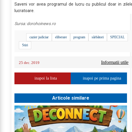
Saveni vor avea programul de lucru cu publicul doar in zilel
lucratoare.
Sursa:
dorohoinews.ro
cazier judiciar
eliberare
program
sărbători
SPECIAL
Stiri
Informatii utile
25 dec. 2019
inapoi la lista
inapoi pe prima pagina
Articole similare