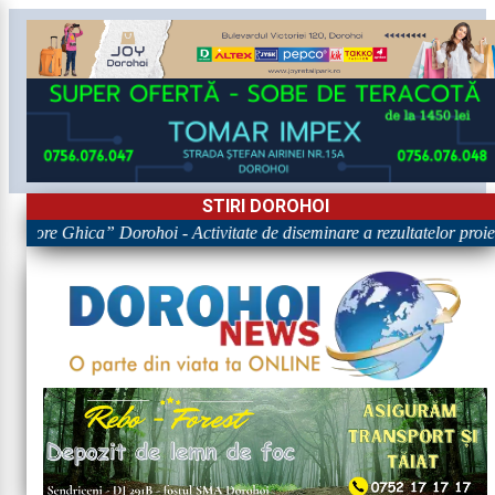
STIRI DOROHOI
rigore Ghica” Dorohoi - Activitate de diseminare a rezultatelor p