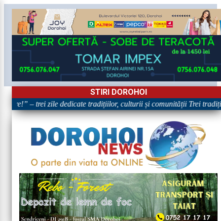
STIRI DOROHOI
are!” – trei zile dedicate tradițiilor, culturii și comunității Trei tradi