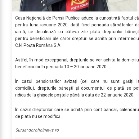
Casa Națională de Pensii Publice aduce la cunoștință faptul că
pentru luna ianuarie 2020, dată fiind perioada sărbătorilor d
iarnă, se decalează cu câteva zile plata drepturilor băneșt
pentru beneficiarii ale căror drepturi se achită prin intermediu
C.N. Poșta Română S.A.
Astfel, în mod excepțional, drepturile se vor achita la domiciliu
beneficiarilor în perioada 10 – 20 ianuarie 2020.
În cazul pensionarilor avizaţi (cei care nu sunt găsiți l
domiciliu), drepturile bănești și documentul de plată se po
ridica de la ghişeele poştale până la data de 22 ianuarie 2020.
În cazul drepturilor care se achită prin cont bancar, calendaru
de plată nu se modifică.
Sursa:
dorohoinews.ro