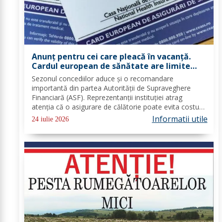
Anunț pentru cei care pleacă în vacanță.
Cardul european de sănătate are limite
importante. Greșeala care te poate costa
Sezonul concediilor aduce și o recomandare
mii de euro
importantă din partea Autorității de Supraveghere
Financiară (ASF). Reprezentanții instituției atrag
atenția că o asigurare de călătorie poate evita costuri
uriașe în cazul unor probleme medicale, al anulării
Informatii utile
24 iulie 2026
zborurilor sau al pierderii bagajelor....