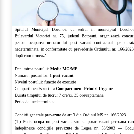
Spitalul Municipal Dorohoi, cu sediul in municipiul Dorohoi
Bulevardul Victoriei nr. 75, judetul Botoșani, organizează concur
pentru ocuparea urmatorului post vacant contractual, pe durat
nedeterminata, in conformitate cu prevederile Ordinului nr. 166/2023
după cum urmează:
Denumirea postului:
Medic MG/MF
Numarul posturilor:
1 post vacant
Nivelul postului: functie de executie
Compartiment/structura
Compartiment Primiri Urgente
Durata timpului de lucru: 7 ore/zi, 35 ore/saptamana
Perioada: nedeterminata
Conditii generale prevazute de art.3 din Ordinul MS nr. 166/2023
(1.) Poate ocupa un post vacant sau temporar vacant persoana car
îndeplinește condițiile prevăzute de Legea nr. 53/2003 — Codu