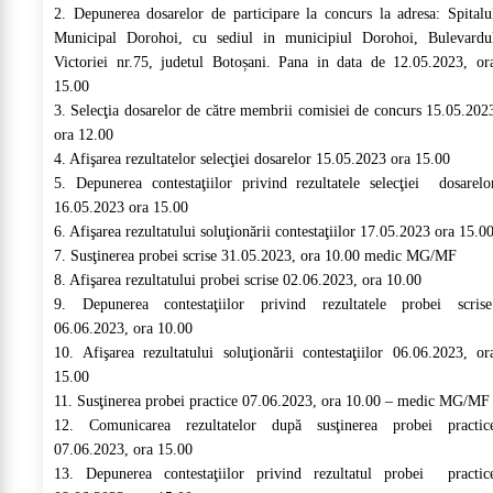
2. Depunerea dosarelor de participare la concurs la adresa: Spitalu
Municipal Dorohoi, cu sediul in municipiul Dorohoi, Bulevardu
Victoriei nr.75, judetul Botoșani. Pana in data de 12.05.2023, or
15.00
3. Selecţia dosarelor de către membrii comisiei de concurs 15.05.202
ora 12.00
4. Afişarea rezultatelor selecţiei dosarelor 15.05.2023 ora 15.00
5. Depunerea contestaţiilor privind rezultatele selecţiei dosarelo
16.05.2023 ora 15.00
6. Afişarea rezultatului soluţionării contestaţiilor 17.05.2023 ora 15.0
7. Susţinerea probei scrise 31.05.2023, ora 10.00 medic MG/MF
8. Afişarea rezultatului probei scrise 02.06.2023, ora 10.00
9. Depunerea contestaţiilor privind rezultatele probei scris
06.06.2023, ora 10.00
10. Afişarea rezultatului soluţionării contestaţiilor 06.06.2023, or
15.00
11. Susţinerea probei practice 07.06.2023, ora 10.00 – medic MG/M
12. Comunicarea rezultatelor după susţinerea probei practic
07.06.2023, ora 15.00
13. Depunerea contestaţiilor privind rezultatul probei practic