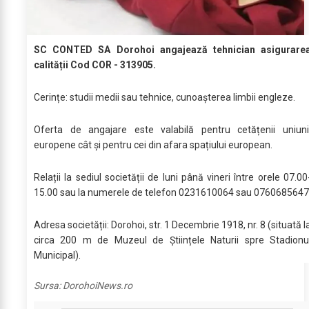
SC CONTED SA Dorohoi angajează tehnician asigurare
calității Cod COR - 313905.
Cerințe: studii medii sau tehnice, cunoașterea limbii engleze.
Oferta de angajare este valabilă pentru cetățenii uniuni
europene cât și pentru cei din afara spațiului european.
Relații la sediul societății de luni până vineri între orele 07.00
15.00 sau la numerele de telefon 0231610064 sau 0760685647
Adresa societății: Dorohoi, str. 1 Decembrie 1918, nr. 8 (situată l
circa 200 m de Muzeul de Științele Naturii spre Stadionu
Municipal).
Sursa:
DorohoiNews.ro