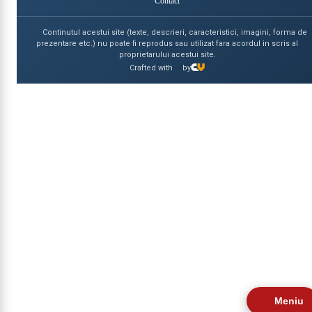
Contact
Continutul acestui site (texte, descrieri, caracteristici, imagini, forma de
prezentare etc.) nu poate fi reprodus sau utilizat fara acordul in scris al
proprietarului acestui site.
Crafted with
by
Meniu