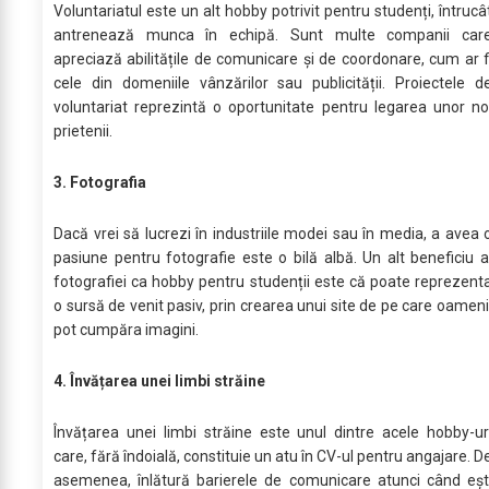
Voluntariatul este un alt hobby potrivit pentru studenți, întrucâ
antrenează munca în echipă. Sunt multe companii car
apreciază abilitățile de comunicare și de coordonare, cum ar f
cele din domeniile vânzărilor sau publicității. Proiectele d
voluntariat reprezintă o oportunitate pentru legarea unor no
prietenii.
3. Fotografia
Dacă vrei să lucrezi în industriile modei sau în media, a avea 
pasiune pentru fotografie este o bilă albă. Un alt beneficiu a
fotografiei ca hobby pentru studenții este că poate reprezent
o sursă de venit pasiv, prin crearea unui site de pe care oameni
pot cumpăra imagini.
4. Învățarea unei limbi străine
Învățarea unei limbi străine este unul dintre acele hobby-ur
care, fără îndoială, constituie un atu în CV-ul pentru angajare. D
asemenea, înlătură barierele de comunicare atunci când eșt