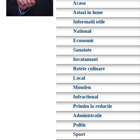
Acasa
Astazi in lume
Informatii utile
National
Economic
Sanatate
Invatamant
Retete culinare
Local
Monden
Infractional
Primim la redactie
Administratie
Politic
Sport