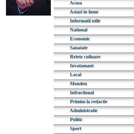
Acasa
Astazi in lume
Informatii utile
National
Economic
Sanatate
Retete culinare
Invatamant
Local
Monden
Infractional
Primim la redactie
Administratie
Politic
Sport