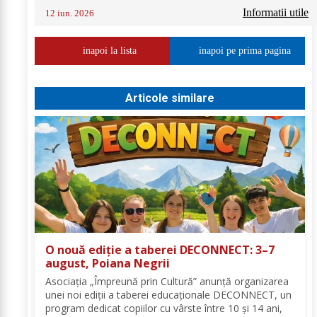
Informatii utile
12 iun. 2026
inapoi la lista
inapoi pe prima pagina
Articole similare
O nouă ediție a taberei DECONNECT: 3–7
august, Poiana Negrii
Asociația „Împreună prin Cultură” anunță organizarea
unei noi ediții a taberei educaționale DECONNECT, un
program dedicat copiilor cu vârste între 10 și 14 ani,