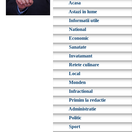
Acasa
Astazi in lume
Informatii utile
National
Economic
Sanatate
Invatamant
Retete culinare
Local
Monden
Infractional
Primim la redactie
Administratie
Politic
Sport