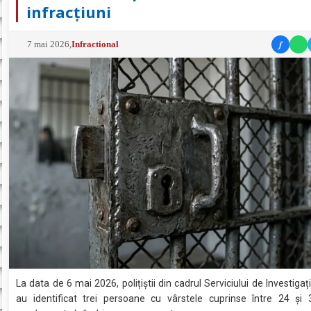
infracțiuni
f
7 mai 2026
,
Infractional
La data de 6 mai 2026, polițiștii din cadrul Serviciului de Investigaț
au identificat trei persoane cu vârstele cuprinse între 24 și 