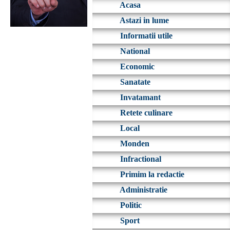
Acasa
Astazi in lume
Informatii utile
National
Economic
Sanatate
Invatamant
Retete culinare
Local
Monden
Infractional
Primim la redactie
Administratie
Politic
Sport