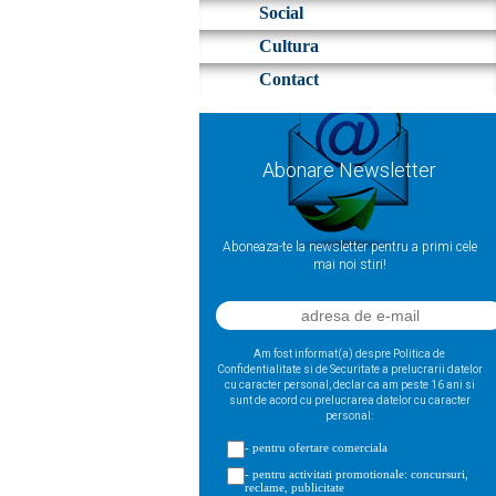
Social
Cultura
Contact
Abonare Newsletter
Aboneaza-te la newsletter pentru a primi cele
mai noi stiri!
Am fost informat(a) despre Politica de
Confidentialitate si de Securitate a prelucrarii datelor
cu caracter personal, declar ca am peste 16 ani si
sunt de acord cu prelucrarea datelor cu caracter
personal:
- pentru ofertare comerciala
- pentru activitati promotionale: concursuri,
reclame, publicitate