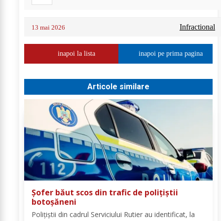
Infractional
13 mai 2026
inapoi la lista
inapoi pe prima pagina
Articole similare
Șofer băut scos din trafic de polițiștii
botoșăneni
Polițiștii din cadrul Serviciului Rutier au identificat, la