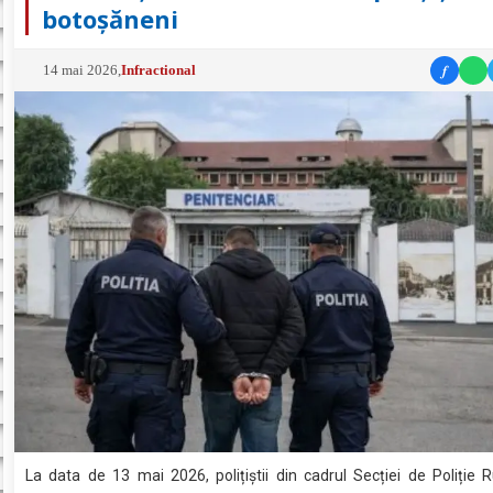
botoșăneni
f
14 mai 2026
,
Infractional
La data de 13 mai 2026, polițiștii din cadrul Secției de Poliție R