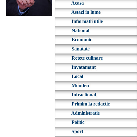
Acasa
Astazi in lume
Informatii utile
National
Economic
Sanatate
Retete culinare
Invatamant
Local
Monden
Infractional
Primim la redactie
Administratie
Politic
Sport