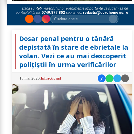
Daca sunteti martorul unor evenimente importante va rugam sa ne
contactati la tel:
0749.877.802
sau email:
redactia@dorohoinews.ro
Dosar penal pentru o tânără
depistată în stare de ebrietale la
volan. Vezi ce au mai descoperit
polițiștii în urma verificărilor
f
15 mai 2026
,
Infractional