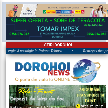
STIRI DOROHOI
 Energie și nostalgie în Poiana Teioasa
•
Retrospectiva prim