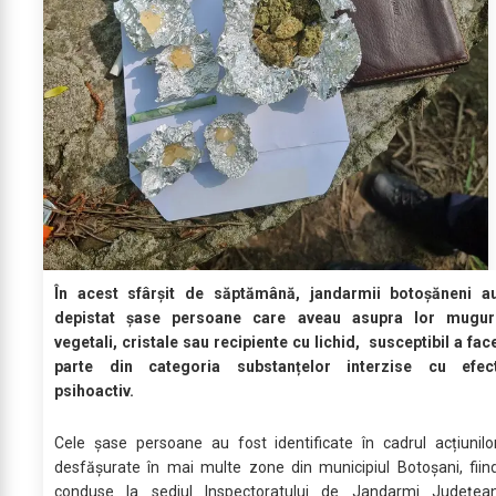
În acest sfârșit de săptămână, jandarmii botoșăneni a
depistat șase persoane care aveau asupra lor mugur
vegetali, cristale sau recipiente cu lichid, susceptibil a fac
parte din categoria substanțelor interzise cu efec
psihoactiv.
Cele șase persoane au fost identificate în cadrul acțiunilo
desfășurate în mai multe zone din municipiul Botoșani, fiin
conduse la sediul Inspectoratului de Jandarmi Județea