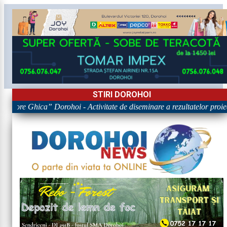
STIRI DOROHOI
rigore Ghica” Dorohoi - Activitate de diseminare a rezultatelor p