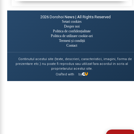
2026
Dorohoi News | All Rights Reserved
Setari cookies
Despre noi
Politica de confidențialitate
Politica de utilizare cookie-uri
Termeni și condiții
Contact
Continutul acestui site (texte, descrieri, caracteristici, imagini, forma de
prezentare etc.) nu poate fi reprodus sau utilizat fara acordul in scris al
proprietarului acestui site.
Crafted with
by