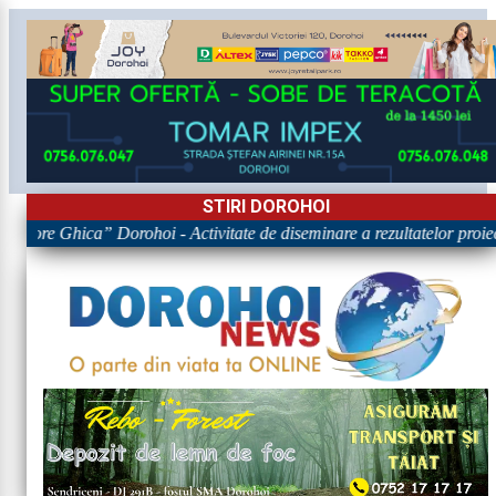
STIRI DOROHOI
rigore Ghica” Dorohoi - Activitate de diseminare a rezultatelor p