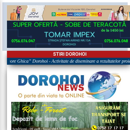
STIRI DOROHOI
Grigore Ghica” Dorohoi - Activitate de diseminare a rezultatelor 