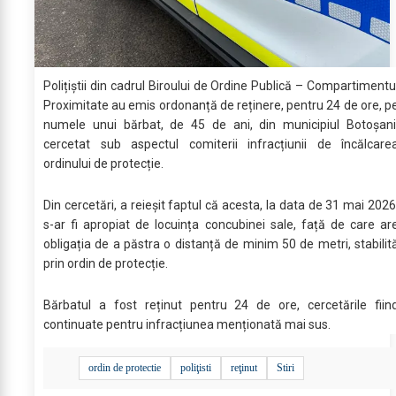
Polițiștii din cadrul Biroului de Ordine Publică – Compartimentu
Proximitate au emis ordonanță de reținere, pentru 24 de ore, p
numele unui bărbat, de 45 de ani, din municipiul Botoșani
cercetat sub aspectul comiterii infracțiunii de încălcare
ordinului de protecție.
Din cercetări, a reieșit faptul că acesta, la data de 31 mai 2026
s-ar fi apropiat de locuința concubinei sale, față de care ar
obligația de a păstra o distanță de minim 50 de metri, stabilit
prin ordin de protecție.
Bărbatul a fost reținut pentru 24 de ore, cercetările fiin
continuate pentru infracțiunea menționată mai sus.
ordin de protectie
poliţisti
reţinut
Stiri