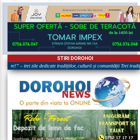
STIRI DOROHOI
are!” – trei zile dedicate tradițiilor, culturii și comunității Trei tradi