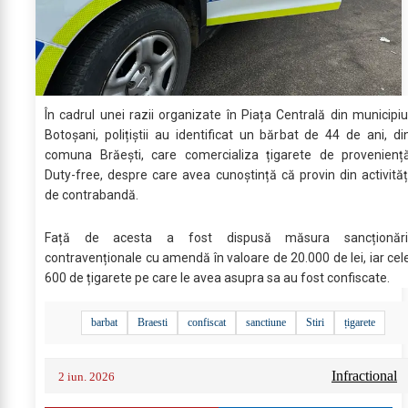
În cadrul unei razii organizate în Piața Centrală din municipiu
Botoșani, polițiștii au identificat un bărbat de 44 de ani, di
comuna Brăești, care comercializa țigarete de provenienț
Duty-free, despre care avea cunoștință că provin din activităț
de contrabandă.
Față de acesta a fost dispusă măsura sancționări
contravenționale cu amendă în valoare de 20.000 de lei, iar cel
600 de țigarete pe care le avea asupra sa au fost confiscate.
barbat
Braesti
confiscat
sanctiune
Stiri
țigarete
Infractional
2 iun. 2026