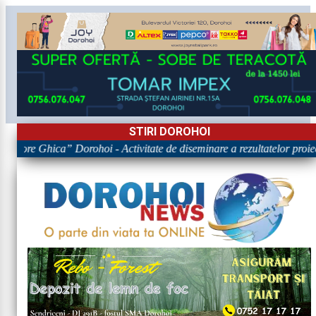
STIRI DOROHOI
Grigore Ghica” Dorohoi - Activitate de diseminare a rezultatelor 