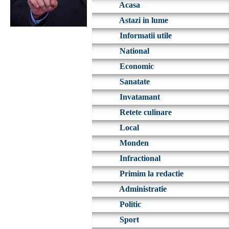
Acasa
Astazi in lume
Informatii utile
National
Economic
Sanatate
Invatamant
Retete culinare
Local
Monden
Infractional
Primim la redactie
Administratie
Politic
Sport